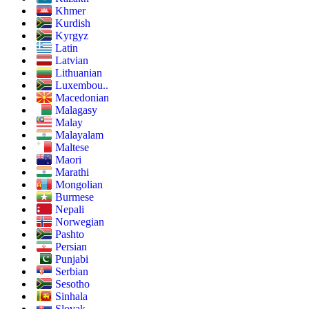
Khmer
Kurdish
Kyrgyz
Latin
Latvian
Lithuanian
Luxembou..
Macedonian
Malagasy
Malay
Malayalam
Maltese
Maori
Marathi
Mongolian
Burmese
Nepali
Norwegian
Pashto
Persian
Punjabi
Serbian
Sesotho
Sinhala
Slovak