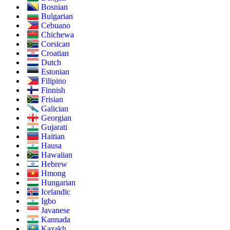
Bosnian
Bulgarian
Cebuano
Chichewa
Corsican
Croatian
Dutch
Estonian
Filipino
Finnish
Frisian
Galician
Georgian
Gujarati
Haitian
Hausa
Hawaiian
Hebrew
Hmong
Hungarian
Icelandic
Igbo
Javanese
Kannada
Kazakh