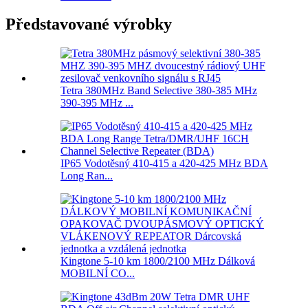
Představované výrobky
Tetra 380MHz Band Selective 380-385 MHz
390-395 MHz ...
IP65 Vodotěsný 410-415 a 420-425 MHz BDA
Long Ran...
Kingtone 5-10 km 1800/2100 MHz Dálková
MOBILNÍ CO...