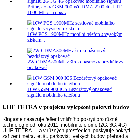
Průmyslový GSM 900 WCDMA 2100 4G LTE
1800 MHz Tri-ba...
10W PCS 1900MHz mobilní telefon s vysokým
ziskem...
2W CDMA800MHz širokopásmový bezdrátový
opakovač
10W GSM 900 ICS Bezdrátový opakovač
signálu mobilního telefonu
UHF TETRA v projektu vylepšení pokrytí budov
Kingtone nasazuje řešení vnitřního pokrytí pro různé
technologie od roku 2011: mobilní telefonie (2G, 3G, 4G),
UHF, TETRA … a v různých prostředích, poskytuje pokrytí
zařízení metra, letišť, parkovišť, velkých budov, přehrad a