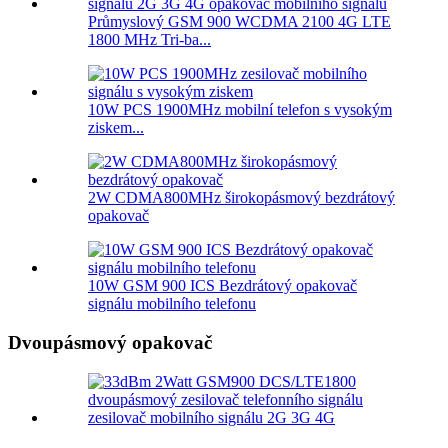
Průmyslový GSM 900 WCDMA 2100 4G LTE
1800 MHz Tri-ba...
10W PCS 1900MHz mobilní telefon s vysokým
ziskem...
2W CDMA800MHz širokopásmový bezdrátový
opakovač
10W GSM 900 ICS Bezdrátový opakovač
signálu mobilního telefonu
Dvoupásmový opakovač