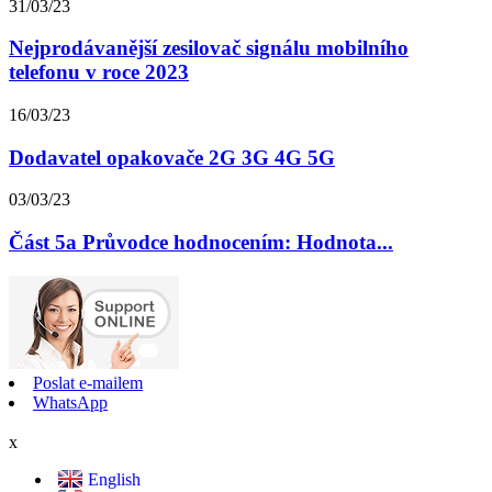
31/03/23
Nejprodávanější zesilovač signálu mobilního
telefonu v roce 2023
16/03/23
Dodavatel opakovače 2G 3G 4G 5G
03/03/23
Část 5a Průvodce hodnocením: Hodnota...
Poslat e-mailem
WhatsApp
x
English