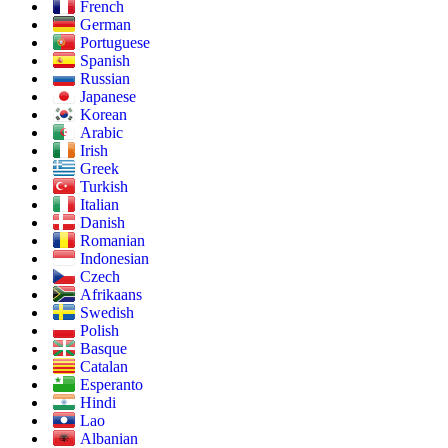
French
German
Portuguese
Spanish
Russian
Japanese
Korean
Arabic
Irish
Greek
Turkish
Italian
Danish
Romanian
Indonesian
Czech
Afrikaans
Swedish
Polish
Basque
Catalan
Esperanto
Hindi
Lao
Albanian