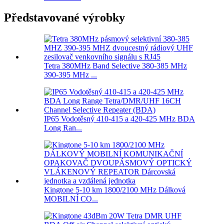
Představované výrobky
Tetra 380MHz Band Selective 380-385 MHz
390-395 MHz ...
IP65 Vodotěsný 410-415 a 420-425 MHz BDA
Long Ran...
Kingtone 5-10 km 1800/2100 MHz Dálková
MOBILNÍ CO...