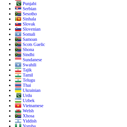
Punjabi
Serbian
Sesotho
Sinhala
Slovak
Slovenian
Somali
Samoan
Scots Gaelic
Shona
Sindhi
Sundanese
Swahili
Tajik
Tamil
Telugu
Thai
Ukrainian
Urdu
Uzbek
Vietnamese
Welsh
Xhosa
Yiddish
Yoruba