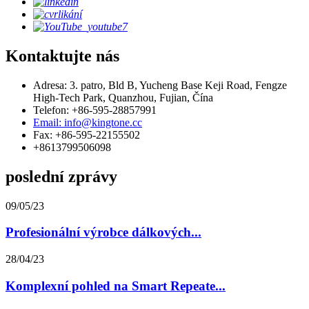
Kontaktujte nás
Adresa: 3. patro, Bld B, Yucheng Base Keji Road, Fengze
High-Tech Park, Quanzhou, Fujian, Čína
Telefon: +86-595-28857991
Email: info@kingtone.cc
Fax: +86-595-22155502
+8613799506098
poslední zprávy
09/05/23
Profesionální výrobce dálkových...
28/04/23
Komplexní pohled na Smart Repeate...