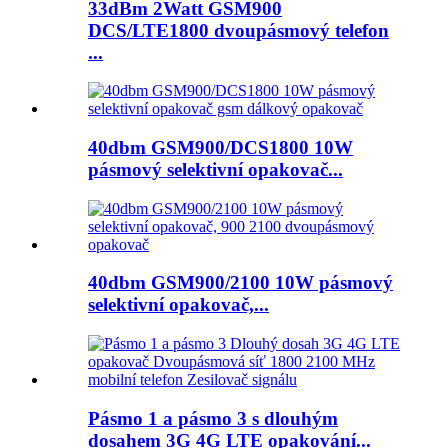
33dBm 2Watt GSM900
DCS/LTE1800 dvoupásmový telefon
...
40dbm GSM900/DCS1800 10W
pásmový selektivní opakovač...
40dbm GSM900/2100 10W pásmový
selektivní opakovač,...
Pásmo 1 a pásmo 3 s dlouhým
dosahem 3G 4G LTE opakování...