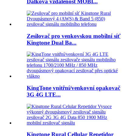
Dálková vzdálenost MOBI...
Zesilovač pro venkovskou mobilní síť
Kingtone Dual Ba...
KingTone vnitřní/venkovní opakovač
3G 4G LTE...
Kingtone Rural Cellular Repetidor