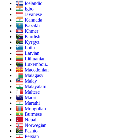
Icelandic
Igbo
Javanese
Kannada
Kazakh
Khmer
Kurdish
Kyrgyz
Latin
Latvian
Lithuanian
Luxembou..
Macedonian
Malagasy
Malay
Malayalam
Maltese
Maori
Marathi
Mongolian
Burmese
Nepali
Norwegian
Pashto
Persian