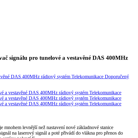
ač signálu pro tunelové a vestavěné DAS 400MHz
je mnohem levnější než nastavení nové základnové stanice
nál na laserový signál a poté přivádí do vlákna pro přenos do