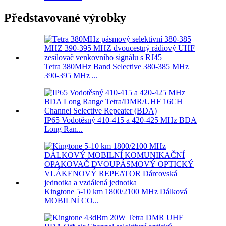
Představované výrobky
Tetra 380MHz Band Selective 380-385 MHz
390-395 MHz ...
IP65 Vodotěsný 410-415 a 420-425 MHz BDA
Long Ran...
Kingtone 5-10 km 1800/2100 MHz Dálková
MOBILNÍ CO...