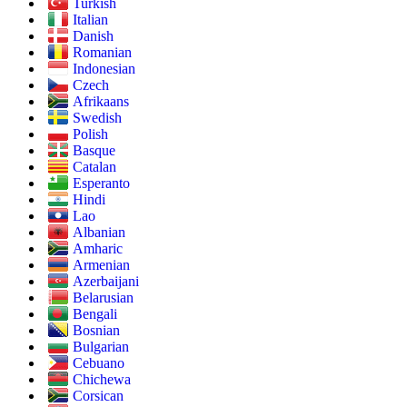
Turkish
Italian
Danish
Romanian
Indonesian
Czech
Afrikaans
Swedish
Polish
Basque
Catalan
Esperanto
Hindi
Lao
Albanian
Amharic
Armenian
Azerbaijani
Belarusian
Bengali
Bosnian
Bulgarian
Cebuano
Chichewa
Corsican