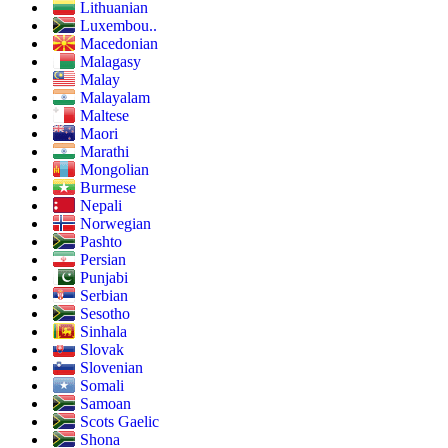
Lithuanian
Luxembou..
Macedonian
Malagasy
Malay
Malayalam
Maltese
Maori
Marathi
Mongolian
Burmese
Nepali
Norwegian
Pashto
Persian
Punjabi
Serbian
Sesotho
Sinhala
Slovak
Slovenian
Somali
Samoan
Scots Gaelic
Shona