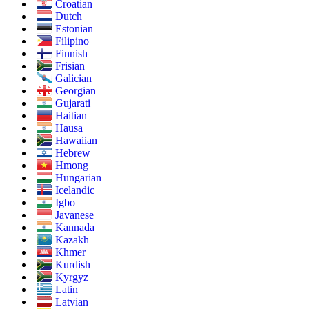
Croatian
Dutch
Estonian
Filipino
Finnish
Frisian
Galician
Georgian
Gujarati
Haitian
Hausa
Hawaiian
Hebrew
Hmong
Hungarian
Icelandic
Igbo
Javanese
Kannada
Kazakh
Khmer
Kurdish
Kyrgyz
Latin
Latvian