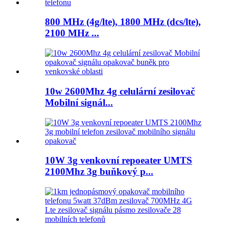
800 MHz (4g/lte), 1800 MHz (dcs/lte),
2100 MHz ...
10w 2600Mhz 4g celulární zesilovač
Mobilní signál...
10W 3g venkovní repoeater UMTS
2100Mhz 3g buňkový p...