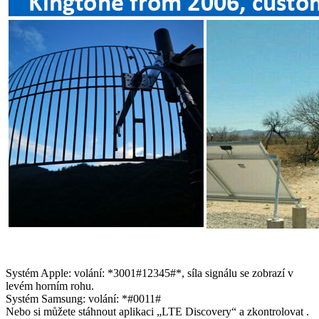
Systém Apple: volání: *3001#12345#*, síla signálu se zobrazí v
levém horním rohu.
Systém Samsung: volání: *#0011#
Nebo si můžete stáhnout aplikaci „LTE Discovery“ a zkontrolovat .