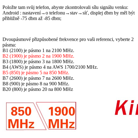
Položte tam svůj telefon, abyste zkontrolovali sílu signálu venku:
Android : nastavení→o telefonu→stav→síť, displej dbm by měl být
přibližně -75 dbm až -85 dbm;
Dvoupásmové přizpůsobené frekvence pro vaši referenci, vyberte 2
pásma:
B1 (2100) je pásmo 1 na 2100 MHz.
B2 (1900) je pásmo 2 na 1900 MHz.
B3 (1800) je pásmo 3 na 1800 MHz.
B4 (AWS) je pásmo 4 na AWS 1700/2100 MHz.
B5 (850) je pásmo 5 na 850 MHz.
B7 (2600) je pásmo 7 na 2600 MHz.
B8 (900) je pásmo 8 na 900 MHz.
B20 (800) je pásmo 20 na 800 MHz