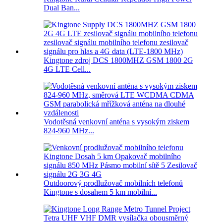
Dual Ban...
Kingtone zdroj DCS 1800MHZ GSM 1800 2G
4G LTE Cell...
Vodotěsná venkovní anténa s vysokým ziskem
824-960 MHz...
Outdoorový prodlužovač mobilních telefonů
Kingtone s dosahem 5 km mobilní...